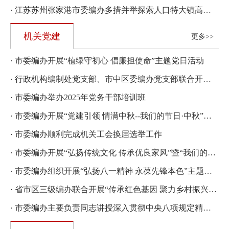
· 江苏苏州张家港市委编办多措并举探索人口特大镇高质量发展路径
机关党建
更多>>
· 市委编办开展“植绿守初心 倡廉担使命”主题党日活动
· 行政机构编制处党支部、市中区委编办党支部联合开展“党建引领聚合力 编制赋能促发展”主题党日活动
· 市委编办举办2025年党务干部培训班
· 市委编办开展“党建引领 情满中秋--我们的节日·中秋”主题活动
· 市委编办顺利完成机关工会换届选举工作
· 市委编办开展“弘扬传统文化 传承优良家风”暨“我们的节日·七夕”主题活动
· 市委编办组织开展“弘扬八一精神 永葆先锋本色”主题党日活动
· 省市区三级编办联合开展“传承红色基因 聚力乡村振兴”主题党日活动
· 市委编办主要负责同志讲授深入贯彻中央八项规定精神学习教育专题党课