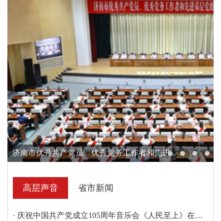
秀共产党员、优秀党务工作者和先进...
高层声音
省市新闻
· 庆祝中国共产党成立105周年音乐会《人民至上》在京举行 习近平李强赵乐际王沪宁蔡奇丁薛祥李希韩正出席...