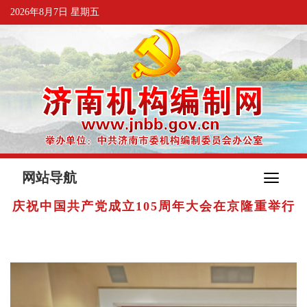
2026年8月7日 星期五
网站导航
庆祝中国共产党成立105周年大会在京隆重举行