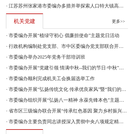
· 江苏苏州张家港市委编办多措并举探索人口特大镇高质量发展路径
机关党建
更多>>
· 市委编办开展“植绿守初心 倡廉担使命”主题党日活动
· 行政机构编制处党支部、市中区委编办党支部联合开展“党建引领聚合力 编制赋能促发展”主题党日活动
· 市委编办举办2025年党务干部培训班
· 市委编办开展“党建引领 情满中秋--我们的节日·中秋”主题活动
· 市委编办顺利完成机关工会换届选举工作
· 市委编办开展“弘扬传统文化 传承优良家风”暨“我们的节日·七夕”主题活动
· 市委编办组织开展“弘扬八一精神 永葆先锋本色”主题党日活动
· 省市区三级编办联合开展“传承红色基因 聚力乡村振兴”主题党日活动
· 市委编办主要负责同志讲授深入贯彻中央八项规定精神学习教育专题党课